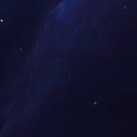
攀钢西昌钒钛资源综合利用项目3座1780m3高炉喷煤工程
联峰钢铁（张家港）有限公司3座1080m3喷煤工程
本钢集团北营公司2座3200m3高炉喷煤工程
青岛特钢2300m3高炉喷煤工程-1
青岛特钢2300m3高炉喷煤工程-2