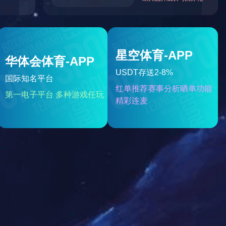
量5吨~120吨的各系列中速煤磨，可满足不同用户的需求，已累计承