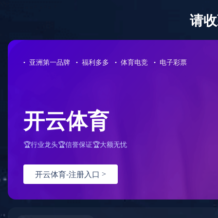
开云(中国)Kaiyun·官方网站-kaiyun.com
走进大峘
企业简介
组织机构
发展历程
荣誉资质
愿景和使命
企业新闻
产品技术
高炉喷煤
开云(中国)Kaiyun·官方网站-kaiyun.com
矿渣微
溧阳公司
公司概况
联系方式
企业文化
人力资源
人才招聘

开云(中国)Kaiyun·官方网站-kaiyun.com
走进大峘

企业简介
组织机构
发展历程
荣誉资质
愿景和使命