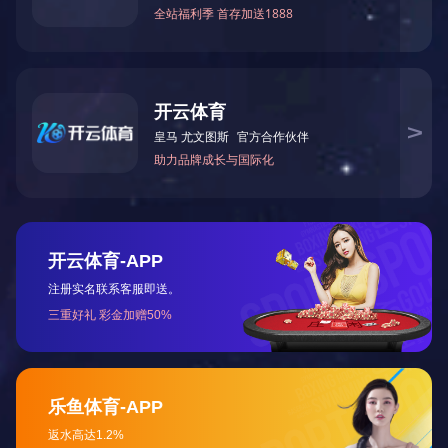
司实际情况特制定以下应急预案。 第二章火灾应急的组织
架构 第二条公司确定总经理为火灾总指挥，负责火灾应
急时全盘指挥工作。总经理在火灾发生时不在公司的情况下，
总指挥依次由副总经理担任;节假日期间由公司安排的值班负
责人担
消防应急预案
【概要描述】
江苏开云(中国)Kaiyun·官方网站-kaiyun.com 有
限公司消防应急预案 第一章总则 第一条为了避免火灾事
故发生造成现场混乱，贻误救灾时机，造成重大人员伤亡和财
产损失;明确各职能部门在火灾发生时的职责和分工，结合公
司实际情况特制定以下应急预案。 第二章火灾应急的组织
架构 第二条公司确定总经理为火灾总指挥，负责火灾应
急时全盘指挥工作。总经理在火灾发生时不在公司的情况下，
总指挥依次由副总经理担任;节假日期间由公司安排的值班负
责人担
分类：
通知公告
作者：
来源：