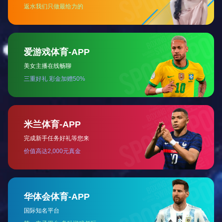
发布时间：
2013-04-19 14:34
访问量：
详情
江苏开云(中国)Kaiyun·官方网站-kaiyun.com 有限
公司
消防应急预案
第一章 总 则
第一条为了避免火灾事故发生造成现场混乱，贻误救灾时
机，造成重大人员伤亡和财产损失;明确各职能部门在火灾发
生时的职责和分工，结合公司实际情况特制定以下应急预案。
第二章 火灾应急的组织架构