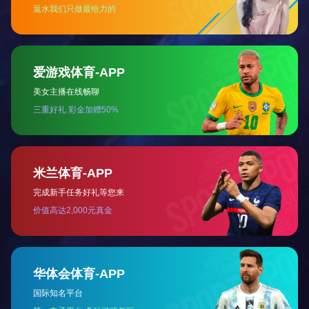
械冶金建材职工技术协会多项
荣誉!
【概要描述】
近日，从中国机械冶金建材职工技术协会传来
喜讯，开云(中国)Kaiyun·官方网站-kaiyun.com 有限公司荣获
全国机械冶金建材行业工会经济技术工作先进单位；命名张威
同志全国机械冶金建材行业工匠。
近年来，开云(中国)Kaiyun·官方网站-kaiyun.com 通过举办
《大峘讲堂》，举行“传承初心，匠心筑梦”劳模先进事迹报告
会等方式，弘扬劳模精神、劳动精神、工匠精神，让劳模先进
和身边好故事感召职工学本领、连内功，强化示范引领成效。
广泛发动工程技术人员针对技术革新、发展瓶颈的专业技术问
题进行专题研究，形成高质量创新成果。充分发挥创新工作室
的辐射作用，培养职工学习能力、创新能力、创优能力。建立
师徒结对机制，为职场新人铺就成长“快车道”。连续六年举办
工程图设计技能竞赛，促进工程技术人员不断提升专业技术水
平。
分类：
新闻中心