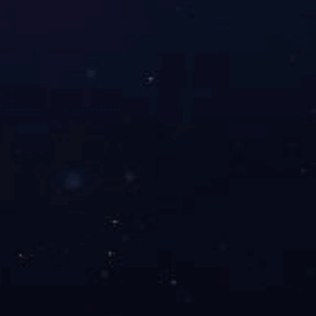
程图设计技能竞赛，促进工程技术人员不断提升专业技
术水平。
关键词：
冶金
能力
机械
劳模
精神
创新
工程技术人员
职工
全国
上一个
:
开云(中国)Kaiyun·官方网站-kaiyun.com 职工在2025年
全国建材行业班组长大赛中获佳绩
下一个
:
人物专访：全国机械冶金建材行业工匠--张威
上一个
:
开云(中国)Kaiyun·官方网站-kaiyun.com 职工在2025年
全国建材行业班组长大赛中获佳绩
下一个
:
人物专访：全国机械冶金建材行业工匠--张威