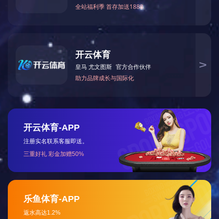
发布时间：
2025-09-30 16:59
访问量：
【概要描述】
近日，从中国机械冶金建材职工技术协会传来
喜讯，开云(中国)Kaiyun·官方网站-kaiyun.com 有限公司荣获
全国机械冶金建材行业工会经济技术工作先进单位；命名张威
同志全国机械冶金建材行业工匠。 近年来，开云(中
国)Kaiyun·官方网站-kaiyun.com 通过举办《大峘讲堂》，举
行“传承初心，匠心筑梦”劳模先进事迹报告会等方式，弘扬劳
模精神、劳动精神、工匠精神，让劳模先进和身边好故事感召
职工学本领、连内功，强化示范引领成效。广泛发动工程技术
人员针对技术革新、发展瓶颈的专业技术问题进行专题研究，
形成高质量创新成果。充分发挥创新工作室的辐射作用，培养
职工学习能力、创新能力、创优能力。建立师徒结对机制，为
职场新人铺就成长“快车道”。连续六年举办工程图设计技能竞
赛，促进工程技术人员不断提升专业技术水平。
喜报! 开云(中国)Kaiyun·官方
网站-kaiyun.com 荣获中国机