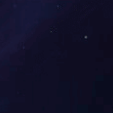
kaiyun.com 隆重召开乔迁20周
年大会
【概要描述】
值此国庆佳节来临之际，2025年9月28日，开
云(中国)Kaiyun·官方网站-kaiyun.com 乔迁20周年大会在公司
隆重举行。全体员工怀着无比喜悦的心情齐聚一堂，召开这场
意义非凡的大会，共同回望二十年奋斗征程，共话发展成就，
共绘未来蓝图。
大会召开前，9月25日，集团领导、中层干部及骨干员工开
展座谈会，众人围坐畅谈，忆往昔改革岁月，话今朝发展成
就，围绕乔迁以来的改革突破、发展变迁展开深入交流，交流
过程中，有回忆里的热血沸腾，有工作中的务实思考，更有对
未来的满心期待，这些真挚的话语，正是大峘最宝贵的财富。
9月28日上午，大会在庄重而热烈的氛围中拉开序幕。为纪
念大峘乔迁20周年，公司定制了纪念胸章。纪念胸章以公司大
楼为设计核心元素，融合“20周年”字样，既象征着大峘二十年
来如“峘”般稳步攀登的发展历程，也承载着对每一位参与者、
贡献者的敬意。会上，公司全体员工逐一佩戴胸章，这份沉甸
甸的纪念，不仅是对过往付出的肯定，更是对未来同行的期