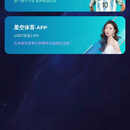
科技革命、“双碳” 目标推进、全球产业链重构，为大峘带来
更大历史机遇。他明确企业未来四大方向：一是矢志不渝推动
技术创新，聚焦绿色低碳、智能制造领域突破 “卡脖子” 技
术，巩固行业 “智” 造领跑地位；二是坚定不移拓展市场疆
域，以“一基两翼”为目标，深耕冶金市场的同时布局新能源、
新材料产业，加速国际化步伐；三是厚植沃土汇聚天下英才，
完善 “选、育、用、留” 机制，让人才在大峘尽展其才；四是
传承创新丰富 “家” 文化，以高质量党建引领发展，提升员工
幸福感与归属感。他号召全体员工以“廿载为新始，再踏数重
峰”的豪情，携手并肩、奋勇争先，共同书写开云(中
国)Kaiyun·官方网站-kaiyun.com 下一个二十年的崭新篇章。
大会在热烈的掌声中落下帷幕。此次乔迁20周年大会，既是
一次对过往的致敬，更是一次对未来的动员。全体大峘人纷纷
表示，将以此次大会为契机，传承奋斗精神，凝聚发展共识，
以更昂扬的姿态、更务实的行动，为集团实现高质量发展、打
造行业标杆贡献力量，以优异成绩迎接新中国成立76周年。
廿载砺行 “峘”越新程——开云
(中国)Kaiyun·官方网站-