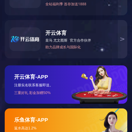
以利于有更好的精神状况投身于工作之中，在考虑到公司经济
承受能力的前提下，公司决定将职工购房货币补充补贴，由原
来的补贴期限15年缩短为10年，并修订了《职工购房货币补充
补贴实施办法》，现将该《办法》印发给你们，特此通
知。 二○一○年五月五日 附：《职工购房货币补充补
贴实施办法》 江苏开云(中国)Kaiyun·官方网站-kaiyun.com
有限公司
关于修订《职工购房货币补充
补贴实施办法》的通知
【概要描述】
近年来，公司一大批年轻职工已经购房安家，大
家共同反映还贷压力较大。为了缓解这部分职工的经济压力，
以利于有更好的精神状况投身于工作之中，在考虑到公司经济
承受能力的前提下，公司决定将职工购房货币补充补贴，由原
来的补贴期限15年缩短为10年，并修订了《职工购房货币补充
补贴实施办法》，现将该《办法》印发给你们，特此通
知。 二○一○年五月五日 附：《职工购房货币补充补
贴实施办法》 江苏开云(中国)Kaiyun·官方网站-kaiyun.com