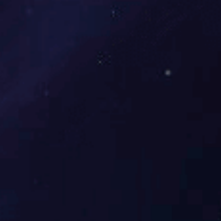
本科毕业在本公司工作满3年;
研究生毕业在本公司工作满2年。
3、年度综合考核中评定为“合格”以上的职工。
第四条 补充补贴标准和操作办法：
1、根据南京市房改政策(宁政发[1998]278号)，公司向职
工逐月支付住房公积金和住房货币补贴。
2、职工购房货币补充补贴。为了协助解决职工购房资金
不足的实际困难，公司对符合补贴条件的职工，每人给予8万
元购房补贴。今后无论本人职务如何变化，标准不变，且只能
享受一次。
3、购房货币补充补贴分10年发给职工，按月划入职工住
房货币补贴帐户。
第1年～第3年，每月555元，合计：2万元;
第4年～第6年，每月833元，合计：3万元;
第7年～第10年，每月625元，合计：3万元。