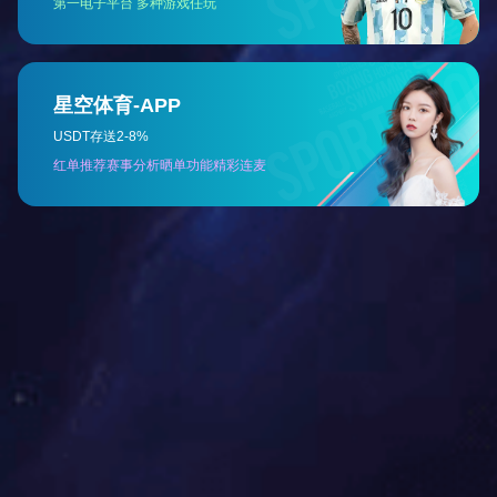
职工购房货币补充补贴实施办法
(2004年6月15日制订 2010年5月4日第1次修订)
第一条 为了帮助职工积极稳妥地解决住房困难，结合我
公司实际情况，制定本实施办法。
第二条 本办法适用范围和对象：
1998年12月1日以后参加工作，第一学历为全日制正规高
等院校毕业，是公司积极引进的在册在岗工程技术人员和管理
人员。
第三条 职工享受购房货币补充补贴，需同时满足以下三
项条件：
1、与公司签订了3年以上劳动合同。
2、大专毕业在本公司工作满4年;