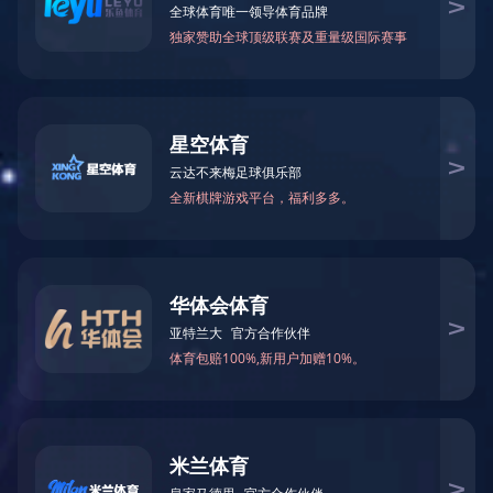

开云(中国)Kaiyun·官方网站-kaiyun.com
走进大峘

企业简介
组织机构
发展历程
荣誉资质
愿景和使命
企业新闻
产品技术

高炉喷煤
开云(中国)Kaiyun·官方网站-kaiyun.com
矿渣微
粉
活性石灰
环保工程
电池级碳酸锂制备工程
溧阳公司

公司概况
联系方式
企业文化
人力资源

人才招聘
资讯分类

