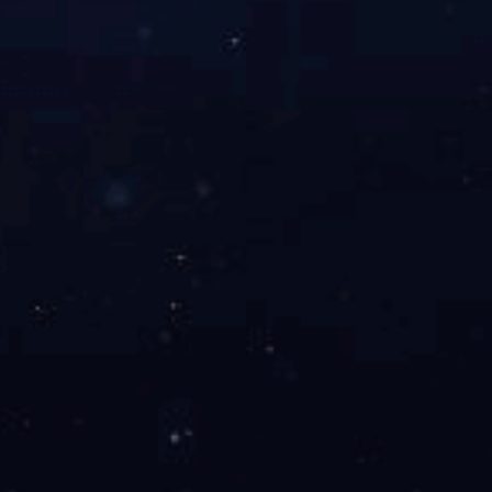
黄
经理
83190585
13851601819
Leon.huang@dttrip.com
6790694
先
生
大唐国际(香港)差旅管理服务公司
二○一○年一月十一日
上一个
:
关于修订《职工购房货币补充补贴实施办法》的通知
下一个
:
转发江苏省冶金行业协会“关于进一步规范冶金工程高
级专业技术职务任职资格论文申报要求的通知”
上一个
:
关于修订《职工购房货币补充补贴实施办法》的通知
下一个
:
转发江苏省冶金行业协会“关于进一步规范冶金工程高
级专业技术职务任职资格论文申报要求的通知”
Copyright
开云(中国)Kaiyun·官方网站-kaiyun.com INC. All Rghts Reserved.
电话：
025-51198888
传真：025-51198616 公司邮
箱:
mtp@theflamingoladyrachel.com