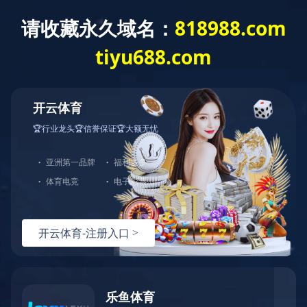
开云(中国)Kaiyun·官方网站-kaiyun.com
走进大峘
企业简介
组织机构
发展历程
荣誉资质
愿景和使命
企业新闻
产品技术
高炉喷煤
开云(中国)Kaiyun·官方网站-kaiyun.com
矿渣微
粉
活性石灰
环保工程
电池级碳酸锂制备工程
溧阳公司
公司概况
联系方式
企业文化
人力资源
人才招聘