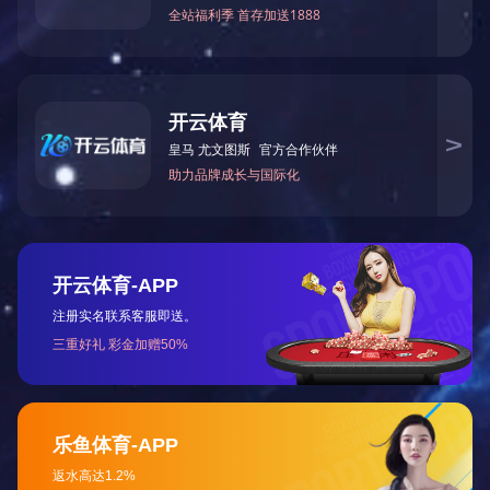
可以通过24小时服务电话或电子邮件进行。联系方式详见附
页。 用于报销的纸制机票上，盖有“大唐商旅管理公司”的
订票专用章。没有该印章的机票不予报销。 员工订购的机
票，由自己预付并直接保存，员工回
关于指定机票代理机构的通知
【概要描述】
各部室： 据公司《差旅规定》，更好规范员
工差旅的管理和调控，享受到机票费用上的最大优惠，合理控
制差旅费用，也给公司员工更便捷的订票途径，公司指定“大
唐商旅管理公司”为公务差旅机票的唯一办理机构。 订票
可以通过24小时服务电话或电子邮件进行。联系方式详见附
页。 用于报销的纸制机票上，盖有“大唐商旅管理公司”的
订票专用章。没有该印章的机票不予报销。 员工订购的机
票，由自己预付并直接保存，员工回
分类：
通知公告
作者：
来源：
发布时间：
2010-01-15 14:39
访问量：