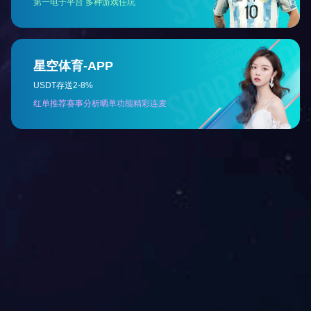
开云(中国)Kaiyun·官方网站-kaiyun.com 差旅服务小组联系方
式
姓
部门
直 线
手 机
邮 箱
QQ号码
名
綦
预订部
84720087
13815861900
TAKU-QI@163.COM
8964911029
先
生
徐
（QI）
84720083
13814056357
annie.xu@dttrip.com
1420644
小
姐
王
84720197
客服部
13901585967
rose@dttrip.com
113269180
小
转813
姐